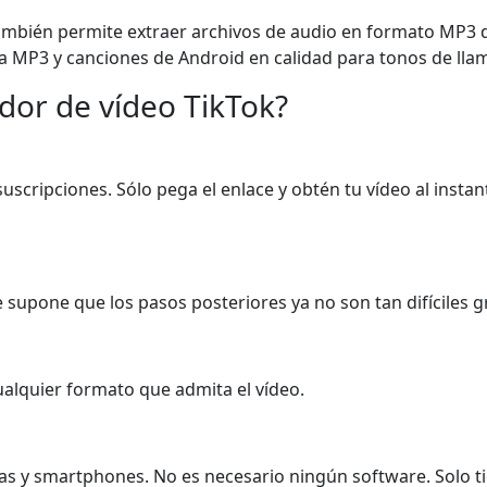
bién permite extraer archivos de audio en formato MP3 de 
 MP3 y canciones de Android en calidad para tonos de lla
ador de vídeo TikTok?
suscripciones. Sólo pega el enlace y obtén tu vídeo al insta
se supone que los pasos posteriores ya no son tan difíciles g
alquier formato que admita el vídeo.
tas y smartphones. No es necesario ningún software. Solo ti