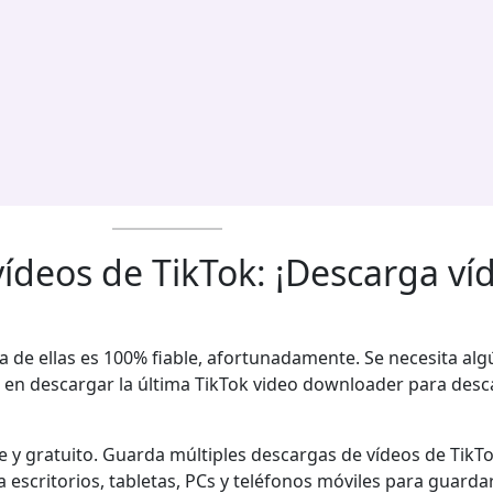
deos de TikTok: ¡Descarga víd
de ellas es 100% fiable, afortunadamente. Se necesita alg
ó en descargar la última TikTok video downloader para desc
 y gratuito. Guarda múltiples descargas de vídeos de TikT
escritorios, tabletas, PCs y teléfonos móviles para guarda