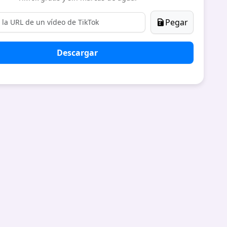
Pegar
Descargar