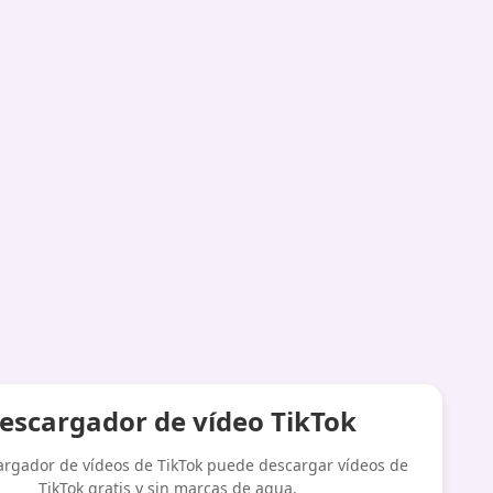
escargador de vídeo TikTok
argador de vídeos de TikTok puede descargar vídeos de
TikTok gratis y sin marcas de agua.