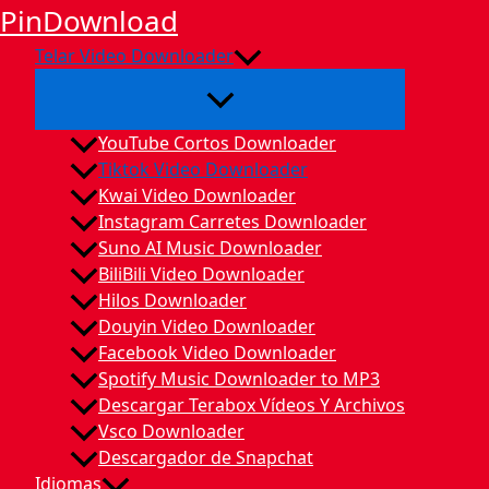
Saltar
PinDownload
al
Telar Video Downloader
contenido
YouTube Cortos Downloader
Tiktok Video Downloader
Kwai Video Downloader
Instagram Carretes Downloader
Suno AI Music Downloader
BiliBili Video Downloader
Hilos Downloader
Douyin Video Downloader
Facebook Video Downloader
Spotify Music Downloader to MP3
Descargar Terabox Vídeos Y Archivos
Vsco Downloader
Descargador de Snapchat
Idiomas