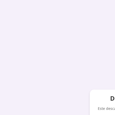
D
Este desc