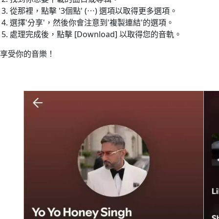
從那裡，點擊 '3個點' (⋯) 選項以取得更多選項。
選擇'分享'，然後你會注意到'複製連結'的選項。
處理完成後，點擊 [Download] 以取得您的音軌。
享受你的音樂！