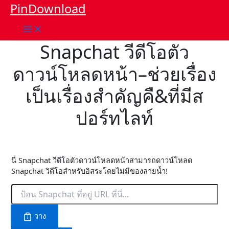
ข้าม
PinDownload
ไป
ตอน
เนื้อหา
Snapchat วีดีโอตัว
ดาวน์โหลดหน้า–ช่วยเรื่อง
เป็นเรื่องสำคัญคื&ที่มีส
ปอร์ทไลท์
นี่ Snapchat วีดีโอตัวดาวน์โหลดหน้าสามารถดาวน์โหลด
Snapchat วิดีโอสำหรับอิสระโดยไม่มีของลายน้ำ!
วาง