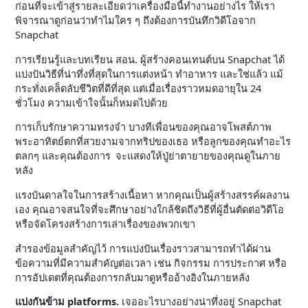
ก่อนที่จะเข้าสู่รายละเอียดว่าเครื่องมือนี้ทำงานอย่างไร ให้เรา
พิจารณาดูก่อนว่าทำไมใคร ๆ ถึงต้องการบันทึกวิดีโอจาก
Snapchat
การเรียนรู้และบทเรียน สอน. ผู้สร้างคอนเทนต์บน Snapchat ได้
แบ่งปันวิธีที่น่าทึ่งที่สุดในการแต่งหน้า ทำอาหาร และใช่แล้ว แม้
กระทั่งเคล็ดลับชีวิตที่ดีที่สุด แต่เมื่อเรื่องราวหมดอายุใน 24
ชั่วโมง ความเข้าใจนั้นก็หมดไปด้วย
การเก็บรักษาความทรงจำ บางทีเพื่อนของคุณอาจโพสต์ภาพ
พระอาทิตย์ตกที่สวยงามจากทริปของเธอ หรือลูกของคุณทำอะไร
ตลกๆ และคุณต้องการ จะแสดงให้ปู่ย่าตายายของคุณดูในภาย
หลัง
แรงบันดาลใจในการสร้างเนื้อหา หากคุณเป็นผู้สร้างสรรค์ผลงาน
เอง คุณอาจสนใจที่จะศึกษาอย่างใกล้ชิดถึงวิธีที่ผู้อื่นตัดต่อวิดีโอ
หรือจัดโครงสร้างการเล่าเรื่องของพวกเขา
สำรองข้อมูลสำคัญไว้ การแบ่งปันเรื่องราวสามารถทำได้ผ่าน
ข้อความที่มีความสำคัญต่อเวลา เช่น กิจกรรม การประกาศ หรือ
การอัปเดตที่คุณต้องการกลับมาดูหรืออ้างอิงในภายหลัง
แบ่งกันข้าม platforms.
เจออะไรบางอย่างน่าทึ่งอยู่ Snapchat