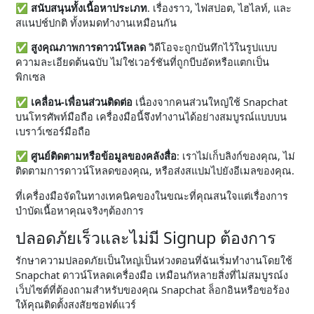
✅
สนับสนุนทั้งเนื้อหาประเภท
. เรื่องราว, ไฟสปอต, ไฮไลท์, และ
สแนปช์ปกติ ทั้งหมดทำงานเหมือนกัน
✅
สูงคุณภาพการดาวน์โหลด
วิดีโอจะถูกบันทึกไว้ในรูปแบบ
ความละเอียดต้นฉบับ ไม่ใช่เวอร์ชันที่ถูกบีบอัดหรือแตกเป็น
พิกเซล
✅
เคลื่อน-เพื่อนส่วนติดต่อ
เนื่องจากคนส่วนใหญ่ใช้ Snapchat
บนโทรศัพท์มือถือ เครื่องมือนี้จึงทำงานได้อย่างสมบูรณ์แบบบน
เบราว์เซอร์มือถือ
✅
ศูนย์ติดตามหรือข้อมูลของคลังสื่อ
: เราไม่เก็บลิงก์ของคุณ, ไม่
ติดตามการดาวน์โหลดของคุณ, หรือส่งสแปมไปยังอีเมลของคุณ.
ที่เครื่องมือจัดในทางเทคนิคของในขณะที่คุณสนใจแต่เรื่องการ
บำบัดเนื้อหาคุณจริงๆต้องการ
ปลอดภัยเร็วและไม่มี Signup ต้องการ
รักษาความปลอดภัยเป็นใหญ่เป็นห่วงตอนที่ฉันเริ่มทำงานโดยใช้
Snapchat ดาวน์โหลดเครื่องมือ เหมือนกัหลายสิ่งที่ไม่สมบูรณ์ง
เว็บไซต์ที่ต้องถามสำหรับของคุณ Snapchat ล็อกอินหรือขอร้อง
ให้คุณติดตั้งสงสัยซอฟต์แวร์