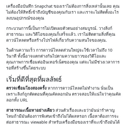
เครื่องมือบันทึก Snapchat ของเราไม่ต้องการสิ่งเหล่านั้นเลย คุณ
ไม่ต้องให้สิทธิ์เข้าถึงบัญชีของคุณกับเรา และเราจะไม่ติดตั้งอะไร
ลงบนอุปกรณ์ของคุณ
กระบวนการนี้เป็นการไม่เปิดเผยตัวตนอย่างสมบูรณ์. วางลิงก์
สาธารณะ และวิดีโอของคุณก็เสร็จแล้ว. เราไม่ติดตามสิ่งที่คุณ
ดาวน์โหลดหรือสร้างโปรไฟล์เกี่ยวกับความสนใจของคุณ.
ในด้านความเร็ว การดาวน์โหลดส่วนใหญ่จะใช้เวลาไม่ถึง 10
วินาที ทั้งนี้อาจแตกต่างกันไปตามความยาวของวิดีโอและ
คุณภาพการเชื่อมต่ออินเทอร์เน็ตของคุณ แต่จะไม่มีช่วงเวลาการ
รอที่สร้างขึ้นโดยระบบ
เริ่มที่ดีที่สุดที่ผลลัพธ์
ตรวจเชื่อมโยงสองครั้ง
หากการดาวน์โหลดไม่ทำงาน นั่นเป็น
เพราะลิงก์ถูกตัดตอนที่คุณคัดลอกมัน ตรวจสอบให้แน่ใจว่าคุณคัด
ลอกทั้ง URL
สาธารณะเนื้อหาอย่างเดียว
ส่วนตัวเรื่องและยว่ามันน่ารำคาญ
ไหมถ้ามีมันต้องการพิเศษเข้าถึงไม่ได้ผลหรอก เนื้อหาต้องการจะ
ต่อสาธารณะ viewable สำหรับเครื่องมือของเราที่จะเข้าถึงมันได้