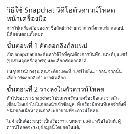
วิธีใช้ Snapchat วีดีโอตัวดาวน์โหลด
หน้าเครื่องมือ
การใช้เครื่องมือของเราซื่อสัตย์ว่าง่ายกว่าการสั่งกาแฟผ่านแอป.
นี่คือขั้นตอนทั้งหมด:
ขั้นตอนที่ 1 คัดลอกลิงก์สแนป
เปิด Snapchat และค้นหาวิดีโอที่คุณต้องการบันทึก. แตะที่ปุ่มแชร์
(จุดสามจุดหรือลูกศร) และเลือกคัดลอกลิงค์.
บนอุปกรณ์บางรุ่น คุณจะต้องแตะที่ "แชร์ไปยัง..." ก่อน จากนั้น
เลือก "คัดลอกลิงก์" จากตัวเลือก
ขั้นตอนที่ 2 วางลงในตัวดาวน์โหลด
หัวไปของเรา Snapchat โปรแกรมรักษาเครื่องมือและวางมัน
เชื่อมโยงเข้าไปในกล่องนำเข้าข้อมูล. ที่เครื่องมือทันทีเลยจำสิ่งที่
ชนิดของเนื้อหาคุณกำลังพยายามที่จะดาวน์โหลด.
ไม่จำเป็นต้องระบุว่าเป็นเรื่องราว, บทความเด่น, หรือไฮไลท์. ผู้
ดาวน์โหลดจะระบุข้อมูลนี้โดยอัตโนมัติ.