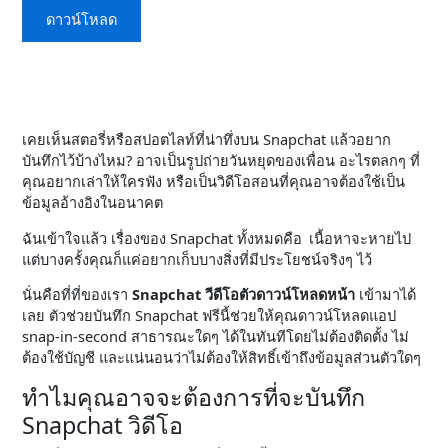
ดาวน์โหลด
เคยเห็นสตอรี่หรือสปอตไลท์ที่น่าทึ่งบน Snapchat แล้วอยาก
บันทึกไว้บ้างไหม? อาจเป็นรูปถ่ายวันหยุดของเพื่อน อะไรตลกๆ ที่
คุณอยากเล่าให้ใครฟัง หรือเป็นวิดีโอสอนที่คุณอาจต้องใช้เป็น
ข้อมูลอ้างอิงในอนาคต
ฉันเข้าใจแล้ว เรื่องของ Snapchat ทั้งหมดคือ เนื้อหาจะหายไป
แต่บางครั้งคุณก็แค่อยากเก็บบางสิ่งที่มีประโยชน์จริงๆ ไว้
นั่นคือที่ที่ของเรา
Snapchat วีดีโอตัวดาวน์โหลดหน้า
เข้ามาได้
เลย ตัวช่วยบันทึก Snapchat ฟรีนี้ช่วยให้คุณดาวน์โหลดแอป
snap-in-second สาธารณะใดๆ ได้ในทันทีโดยไม่ต้องติดตั้ง ไม่
ต้องใช้บัญชี และแน่นอนว่าไม่ต้องให้สิทธิ์เข้าถึงข้อมูลส่วนตัวใดๆ
ทำไมคุณอาจจะต้องการที่จะบันทึก
Snapchat วิดีโอ