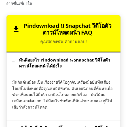
ง่ายขึ้นเพียงใด
Pindownload น Snapchat วีดีโอตัว
ดาวน์โหลดหน้า FAQ
คุณหักองช่วยคำถามตอบ!
มันคืออะไร Pindownload น Snapchat วีดีโอตัว
ดาวน์โหลดหน้าได้ยังไง
มันก็แค่เหมือนเป็นเรื่องง่ายวีดีโอถูกจับเครื่องมือบันทึกเสียง
โดยที่ไม่ทั้งหมดที่มีคุณสมบัติพิเศษ. ฉันเจอนี่ตอนที่ค้นหาเพื่อ
ช่วยเพื่อนผมได้ดื่ม\n มาติเน่ไปหลายแก้เรื่อง—มันได้ผม
เหมือนมนต์สะกด! ไม่มีอะไรซับซ้อนที่มันง่ายๆเลยลองดูก็ไม่
เสียกำลังดาวน์โหลด.