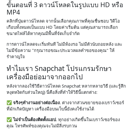
ขั้นตอนที่ 3 ดาวน์โหลดในรูปแบบ HD หรือ
MP4
คลิกที่ปุ่มดาวน์โหลด จากนั้นเลือกคุณภาพที่คุณชื่นชอบ วิดีโอ
เกือบทั้งหมดเป็นแบบ HD โดยค่าเริ่มต้น แต่คุณสามารถเลือก
ขนาดไฟล์ได้หากคุณมีพื้นที่จัดเก็บจำกัด
การดาวน์โหลดจะเริ่มทันที ไม่มีห้องรอ ไม่มีตัวนับถอยหลัง และ
ไม่มีข้อความ "กรุณารอขณะประมวลผลคำขอของคุณ" ให้
รำคาญใจ
ทำไมเรา Snapchat โปรแกรมรักษา
เครื่องมือย่อมาจากออกไป
หลังจากลองใช้วิธีดาวน์โหลด Snapchat หลากหลายวิธี (และรู้สึก
หงุดหงิดกับส่วนใหญ่) นี่คือสิ่งที่ทำให้วิธีนี้แตกต่าง:
✅
จริงๆทำงานอย่างต่อเนื่อง
. ต่างจากส่วนขยายของเบราว์เซอร์
ที่มักเกิดปัญหา เครื่องมือบนเว็บนี้ยังคงใช้งานได้
✅
ไม่จำเป็นต้องติดตั้งแอป
. ทุกอย่างเกิดขึ้นในเบราว์เซอร์ของ
คุณ โทรศัพท์ของคุณจะไม่มีสิ่งรบกวน