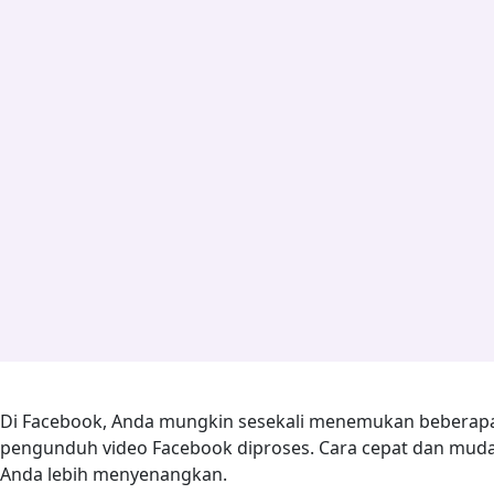
Di Facebook, Anda mungkin sesekali menemukan beberapa vi
pengunduh video Facebook diproses. Cara cepat dan mu
Anda lebih menyenangkan.