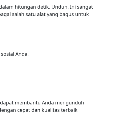
lam hitungan detik. Unduh. Ini sangat
agai salah satu alat yang bagus untuk
osial Anda.
ng dapat membantu Anda mengunduh
dengan cepat dan kualitas terbaik