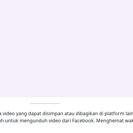
deo yang dapat disimpan atau dibagikan di platform lain 
dah untuk mengunduh video dari Facebook. Menghemat wa