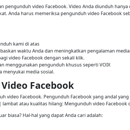
n pengunduh video Facebook. Video Anda diunduh hanya da
ngkat. Anda harus memeriksa pengunduh video Facebook seb
nduh kami di atas
skan waktu Anda dan meningkatkan pengalaman media s
i video Facebook dengan sekali klik.
ngan menggunakan pengunduh khusus seperti VOIX
 menyukai media sosial.
Video Facebook
uh video Facebook. Pengunduh Facebook yang andal ya
 | lambat atau kualitas hilang: Mengunduh video Facebook 
 biasa? Hal-hal yang dapat Anda cari adalah: