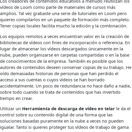
Los creadores de contenidos educativos a menudo reutilizan los
vídeos de Loom como parte de materiales de cursos más
amplios. Tal vez grabaste una serie de tutoriales en Loom pero
quieres compilarlos en un paquete de formación más completo.
Tener copias locales facilita mucho la edición y la combinación.
Los equipos remotos a veces encuentran valor en la creación de
bibliotecas de vídeos con fines de incorporación o referencia. En
lugar de almacenar los vídeos descargados únicamente en la
nube, pueden organizarse en carpetas compartidas o en la base
de conocimientos de la empresa. También es posible que los
autores de contenidos deseen conservar copias de su trabajo. He
oído demasiadas historias de personas que han perdido el
acceso a sus cuentas o cuyos vídeos se han borrado
accidentalmente. Un poco de redundancia no hace daño a nadie,
sobre todo cuando se trata de contenidos que has invertido
tiempo en crear.
Utilizar un
Herramienta de descarga de vídeo en telar
le da el
control sobre su contenido digital de una forma que las
soluciones basadas puramente en la nube a veces no pueden
igualar. Tanto si quieres proteger tus vídeos de trabajo de gama