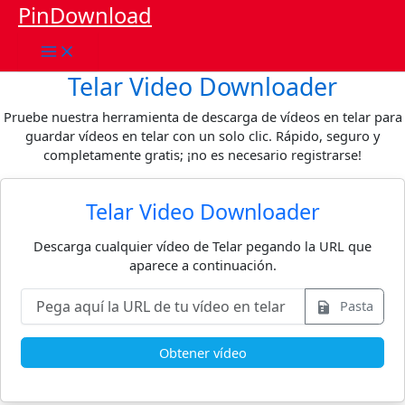
Ir
PinDownload
al
contenido
Telar Video Downloader
Pruebe nuestra herramienta de descarga de vídeos en telar para
guardar vídeos en telar con un solo clic. Rápido, seguro y
completamente gratis; ¡no es necesario registrarse!
Telar Video Downloader
Descarga cualquier vídeo de Telar pegando la URL que
aparece a continuación.
Pasta
Obtener vídeo