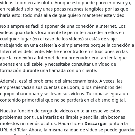
vídeos Loom en absoluto. Aunque esto puede parecer obvio ya,
en realidad sólo hay unas pocas razones tangibles por las que
haría esto: todo más allá de que quiero mantener este video.
No siempre es fácil disponer de una conexión a Internet. Los
vídeos guardados localmente te permiten acceder a ellos en
cualquier lugar (en el caso de los vídeos) si estás de viaje,
trabajando en una cafetería o simplemente porque la conexión a
Internet es deficiente. Me he encontrado en situaciones en las
que la conexión a Internet de mi ordenador era tan lenta que
apenas era utilizable, y necesitaba consultar un vídeo de
formación durante una llamada con un cliente.
Además, está el problema del almacenamiento. A veces, las
empresas vacían sus cuentas de Loom, o los miembros del
equipo abandonan y se llevan sus vídeos. Tu copia asegura un
contenido primordial que no se perderá en el abismo digital.
Nuestra función de carga de vídeos en telar resuelve estos
problemas por ti. La interfaz es limpia y sencilla, sin botones
molestos ni menús ocultos. Haga clic en
Descargar
junto a la
URL del Telar. Ahora, la misma calidad de vídeo se puede guardar